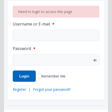
Need to login to access this page
Username or E-mail
*
Password
*
Remember Me
Login
Register
|
Forgot your password?