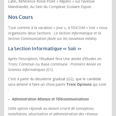
Latin, Référence Rond-Point « Mipeto » sur l’avenue
Mandrandel, Au Sein du Complexe Scolaire Espoir.
Nos Cours
Tout comme à la vacation « Jour », à l’ISICOM « Soir » nous
organisons deux Sections :
La Section Informatique et la
Section Communication (Axée sur les nouveaux média).
La Section Informatique « Soir »
Après l’Inscription, l’étudiant fera Une année d’Etudes en
Tronc Commun ou Base commune :
Première Année en
Sciences Informatiques (G1).
C’est à partir du deuxième graduat (G2), que le candidat
sera amené à faire un choix parmi
Trois Options
qui sont
:
– Administration Réseaux et Télécommunications
Cette option réponds au besoin criard de conception,
installation, sécurisation et administration des réseaux