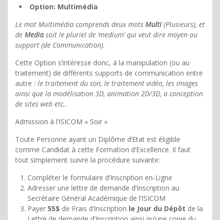
Option: Multimédia
Le mot Multimédia comprends deux mots
Multi
(Plusieurs), et
de
Media
soit le pluriel de ‘medium’ qui veut dire moyen ou
support (de Communication).
Cette Option s’intéresse donc, à la manipulation (ou au
traitement) de différents supports de communication entre
autre
: le traitement du son, le traitement vidéo, les images
ainsi que la modélisation 3D, animation 2D/3D, a conception
de sites web etc..
Admission à l’ISICOM « Soir »
Toute Personne ayant un Diplôme d’Etat est éligible
comme Candidat à cette Formation d’Excellence. Il faut
tout simplement suivre la procédure suivante:
Compléter le formulaire d’Inscription en-Ligne
Adresser une lettre de demande d’Inscription au
Secrétaire Général Académique de l’ISICOM
Payer
55$
de Frais d’Inscription
le Jour du
Dépôt
de la
Lettre de demande d’Inscription ainsi qu’une copie du