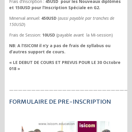
Frais d’Inscription :
45USD pour les Nouveaux diplômés
et 150USD pour l’Inscription Spéciale en G2.
Minerval annuel:
450USD
(
aussi payable par tranches de
150USD
)
Frais de Session:
10USD
(payable avant la Mi-session)
NB: A l’ISICOM il n’y a pas de frais de syllabus ou
d’autres support de cours.
« LE DEBUT DE COURS ET PREVUS POUR LE 30 Octobre
018 »
————————————————————————————
FORMULAIRE DE PRE-INSCRIPTION