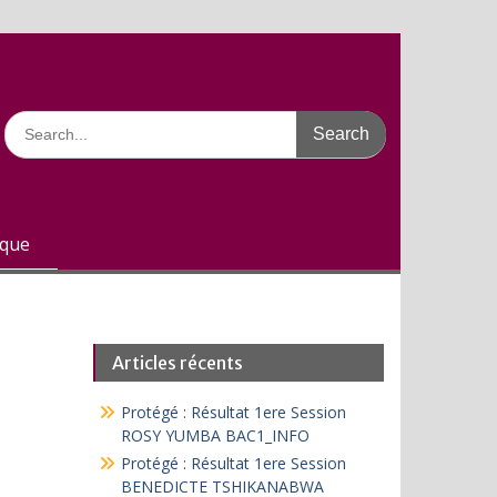
Search
for:
ique
Articles récents
Protégé : Résultat 1ere Session
ROSY YUMBA BAC1_INFO
Protégé : Résultat 1ere Session
BENEDICTE TSHIKANABWA