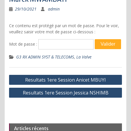
29/10/2021
admin
Ce contenu est protégé par un mot de passe. Pour le voir,
veuillez saisir votre mot de passe ci-dessous :
Mot de passe :
G3 RX ADMIN SYST & TELECOMS
,
La Valve
Navigation
Resultats 1ere Session Anicet MBUYI
de
Resultats 1ere Session Jessica NSHIMB
l’article
Articles récents