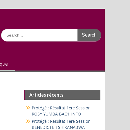
Search
for:
ique
Articles récents
Protégé : Résultat 1ere Session
ROSY YUMBA BAC1_INFO
Protégé : Résultat 1ere Session
BENEDICTE TSHIKANABWA