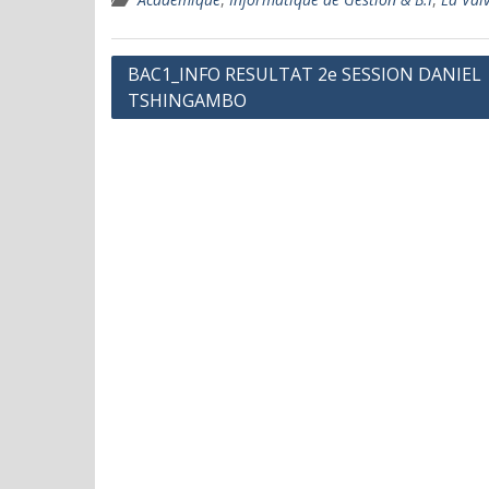
Navigation
BAC1_INFO RESULTAT 2e SESSION DANIEL
TSHINGAMBO
de
l’article