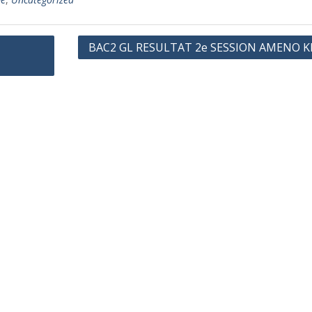
BAC2 GL RESULTAT 2e SESSION AMENO K