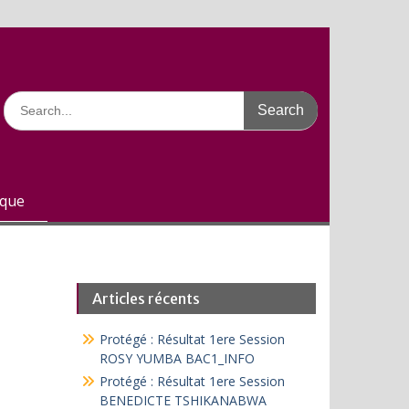
Search
for:
ique
Articles récents
Protégé : Résultat 1ere Session
ROSY YUMBA BAC1_INFO
Protégé : Résultat 1ere Session
BENEDICTE TSHIKANABWA