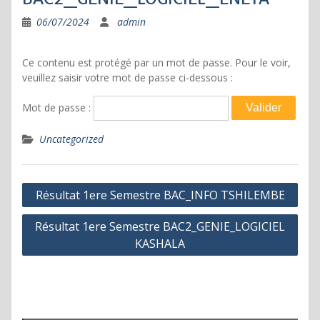
06/07/2024
admin
Ce contenu est protégé par un mot de passe. Pour le voir,
veuillez saisir votre mot de passe ci-dessous :
Mot de passe :
Uncategorized
Navigation
Résultat 1ere Semestre BAC_INFO TSHILEMBE
de
Résultat 1ere Semestre BAC2_GENIE_LOGICIEL
l’article
KASHALA