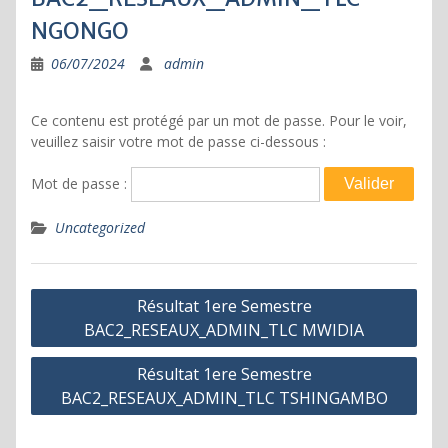
NGONGO
06/07/2024
admin
Ce contenu est protégé par un mot de passe. Pour le voir,
veuillez saisir votre mot de passe ci-dessous :
Mot de passe :
Uncategorized
Navigation
Résultat 1ere Semestre
de
BAC2_RESEAUX_ADMIN_TLC MWIDIA
l’article
Résultat 1ere Semestre
BAC2_RESEAUX_ADMIN_TLC TSHINGAMBO