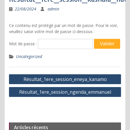
22/08/2024
admin
Ce contenu est protégé par un mot de passe. Pour le voir,
veuillez saisir votre mot de passe ci-dessous :
Mot de passe :
Uncategorized
Navigation
Résultat_1ere_session_eneya_kanamo
de
Résultat_1ere_session_ngenda_emmanuel
l’article
Articles récents