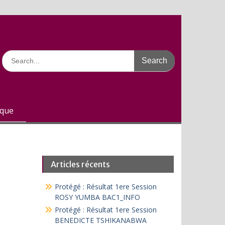
Search
for:
ique
Articles récents
Protégé : Résultat 1ere Session
ROSY YUMBA BAC1_INFO
Protégé : Résultat 1ere Session
BENEDICTE TSHIKANABWA