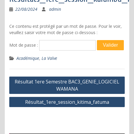
22/08/2024
admin
Ce contenu est protégé par un mot de passe. Pour le voir,
veuillez saisir votre mot de passe ci-dessous :
Mot de passe :
Académique
,
La Valve
Navigation
Résultat 1ere Semestre BAC3_GENIE_LOGICIEL
de
WAMANA
l’article
Résultat_1ere_session_kitima_fatuma