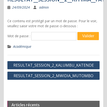
24/09/2024
admin
Ce contenu est protégé par un mot de passe. Pour le voir,
veuillez saisir votre mot de passe ci-dessous :
Mot de passe :
Académique
Navigation
RESULTAT_SESSION_2_KALUMBU_KATENDE
de
RESULTAT_SESSION_2_MWIDIA_MUTOMBO
l’article
Articles récents