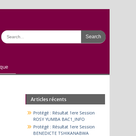
Search
for:
ique
Articles récents
Protégé : Résultat 1ere Session
ROSY YUMBA BAC1_INFO
Protégé : Résultat 1ere Session
BENEDICTE TSHIKANABWA