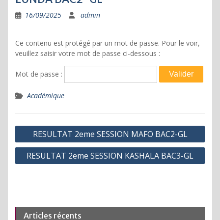
16/09/2025
admin
Ce contenu est protégé par un mot de passe. Pour le voir,
veuillez saisir votre mot de passe ci-dessous :
Mot de passe :
Académique
Navigation
RESULTAT 2eme SESSION MAFO BAC2-GL
de
RESULTAT 2eme SESSION KASHALA BAC3-GL
l’article
Articles récents